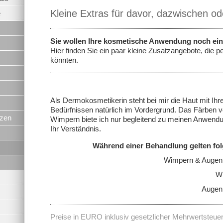
Kleine Extras für davor, dazwischen o
e
Sie wollen Ihre kosmetische Anwendung noch ei
Hier finden Sie ein paar kleine Zusatzangebote, die 
könnten.
Als Dermokosmetikerin steht bei mir die Haut mit Ih
Bedürfnissen natürlich im Vordergrund. Das Färben
nzen
Wimpern biete ich nur begleitend zu meinen Anwendu
Ihr Verständnis.
Während einer Behandlung gelten fol
Wimpern & Augenb
Wi
Augen
Preise in EURO inklusiv gesetzlicher Mehrwertsteue