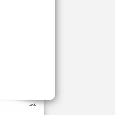
Login