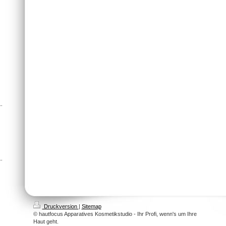
Druckversion
|
Sitemap
© hautfocus Apparatives Kosmetikstudio - Ihr Profi, wenn's um Ihre
Haut geht.