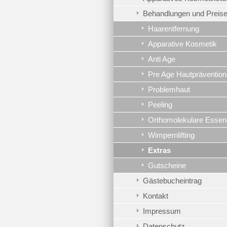
Behandlungen und Preis
Haarentfernung
Apparative Kosmetik
Anti Age
Pre Age Hautprävention
Problemhaut
Peeling
Orthomolekulare Esse
Wimpernlifting
Extras
Gutscheine
Gästebucheintrag
Kontakt
Impressum
Datenschutz